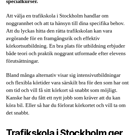
specialkurser.
Att välja en trafikskola i Stockholm handlar om
noggrannhet och att ta hänsyn till dina specifika behov.
Att du lyckas hitta den rätta trafikskolan kan vara
avgörande för en framgångsrik och effektiv
körkortsutbildning. En bra plats för utbildning erbjuder
både teori och praktik noggrant utformade efter elevens
förutsättningar.
Bland många alternativ visar sig intensivutbildningar
och flexibla körtider vara särskilt bra för den som har ont
om tid och vill få sitt körkort så snabbt som möjligt.
Kanske har du fått ett nytt jobb som kräver att du kan
köra bil. Eller så har du förlorat körkortet och vill ta om
det snabbt.
Trafikskola i Stockholm ger