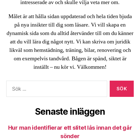
intresserade av och skulle vilja veta mer om.
Målet är att hålla sidan uppdaterad och hela tiden bjuda
på nya insikter till dig som läsare. Vi vill skapa en
dynamisk sida som du alltid återvänder till om du känner
att du vill lära dig något nytt. Vi kan skriva om juridik
likväl som hemstädning, träning, bilar, renovering och
om exempelvis tandvård. Bågen är spänd, siktet är
inställt – nu kör vi. Välkommen!
Sök
efter:
Senaste inläggen
Hur man identifierar ett slitet lås innan det går
sönder