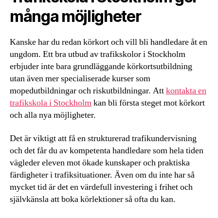
många möjligheter
Kanske har du redan körkort och vill bli handledare åt en
ungdom. Ett bra utbud av trafikskolor i Stockholm
erbjuder inte bara grundläggande körkortsutbildning
utan även mer specialiserade kurser som
mopedutbildningar och riskutbildningar. Att
kontakta en
trafikskola i Stockholm
kan bli första steget mot körkort
och alla nya möjligheter.
Det är viktigt att få en strukturerad trafikundervisning
och det får du av kompetenta handledare som hela tiden
vägleder eleven mot ökade kunskaper och praktiska
färdigheter i trafiksituationer. Även om du inte har så
mycket tid är det en värdefull investering i frihet och
självkänsla att boka körlektioner så ofta du kan.