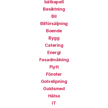
båtkapell
Besiktning
Bil
Bilförsäljning
Boende
Bygg
Catering
Energi
Fasadmålning
Flytt
Fönster
Golvslipning
Guldsmed
Hälsa
IT