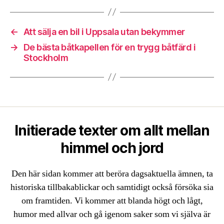
←
Att sälja en bil i Uppsala utan bekymmer
→
De bästa båtkapellen för en trygg båtfärd i
Stockholm
Initierade texter om allt mellan
himmel och jord
Den här sidan kommer att beröra dagsaktuella ämnen, ta
historiska tillbakablickar och samtidigt också försöka sia
om framtiden. Vi kommer att blanda högt och lågt,
humor med allvar och gå igenom saker som vi själva är