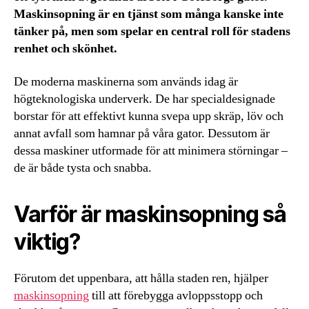
Maskinsopning är en tjänst som många kanske inte
tänker på, men som spelar en central roll för stadens
renhet och skönhet.
De moderna maskinerna som används idag är
högteknologiska underverk. De har specialdesignade
borstar för att effektivt kunna svepa upp skräp, löv och
annat avfall som hamnar på våra gator. Dessutom är
dessa maskiner utformade för att minimera störningar –
de är både tysta och snabba.
Varför är maskinsopning så
viktig?
Förutom det uppenbara, att hålla staden ren, hjälper
maskinsopning
till att förebygga avloppsstopp och