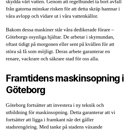
skydda vårt vatten. Genom att regelbundet ta bort avfall
från gatorna minskar risken för att detta skräp hamnar i
våra avlopp och vidare ut i våra vattenkällor.
Bakom dessa maskiner står våra dedikerade förare –
Göteborgs osynliga hjältar. De arbetar i skymundan,
oftast tidigt på morgonen eller sent på kvällen för att
störa så få som möjligt. Deras arbete garanterar en
renare, vackrare och säkrare stad för oss alla.
Framtidens maskinsopning i
Göteborg
Göteborg fortsätter att investera i ny teknik och
utbildning för maskinsopning. Detta garanterar att vi
fortsätter att ligga i framkant när det gäller
stadsrengöring. Med tanke på stadens växande