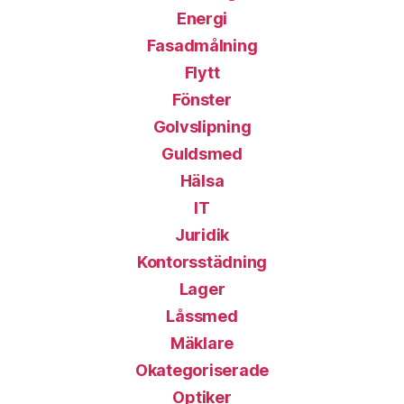
Energi
Fasadmålning
Flytt
Fönster
Golvslipning
Guldsmed
Hälsa
IT
Juridik
Kontorsstädning
Lager
Låssmed
Mäklare
Okategoriserade
Optiker