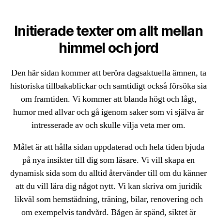
Initierade texter om allt mellan
himmel och jord
Den här sidan kommer att beröra dagsaktuella ämnen, ta
historiska tillbakablickar och samtidigt också försöka sia
om framtiden. Vi kommer att blanda högt och lågt,
humor med allvar och gå igenom saker som vi själva är
intresserade av och skulle vilja veta mer om.
Målet är att hålla sidan uppdaterad och hela tiden bjuda
på nya insikter till dig som läsare. Vi vill skapa en
dynamisk sida som du alltid återvänder till om du känner
att du vill lära dig något nytt. Vi kan skriva om juridik
likväl som hemstädning, träning, bilar, renovering och
om exempelvis tandvård. Bågen är spänd, siktet är