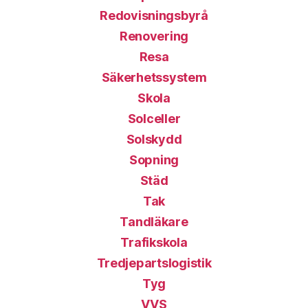
Redovisningsbyrå
Renovering
Resa
Säkerhetssystem
Skola
Solceller
Solskydd
Sopning
Städ
Tak
Tandläkare
Trafikskola
Tredjepartslogistik
Tyg
VVS