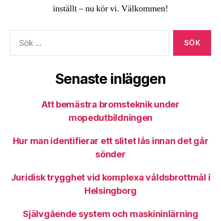
inställt – nu kör vi. Välkommen!
Sök
efter:
Senaste inläggen
Att bemästra bromsteknik under
mopedutbildningen
Hur man identifierar ett slitet lås innan det går
sönder
Juridisk trygghet vid komplexa våldsbrottmål i
Helsingborg
Självgående system och maskininlärning