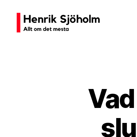
Henrik
Sjöholm
Vad
sl