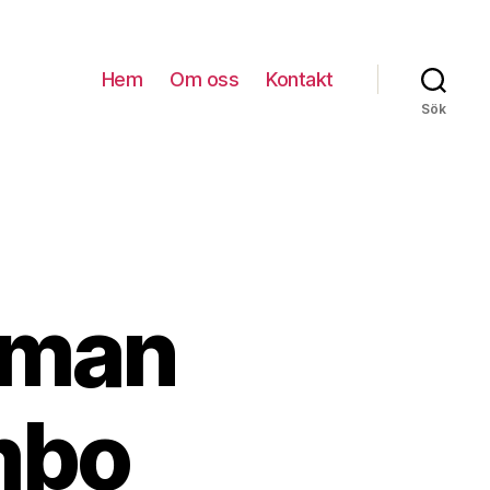
Hem
Om oss
Kontakt
Sök
 man
mbo