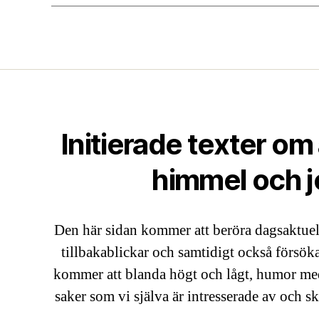
Initierade texter om 
himmel och j
Den här sidan kommer att beröra dagsaktuell
tillbakablickar och samtidigt också försök
kommer att blanda högt och lågt, humor me
saker som vi själva är intresserade av och sk