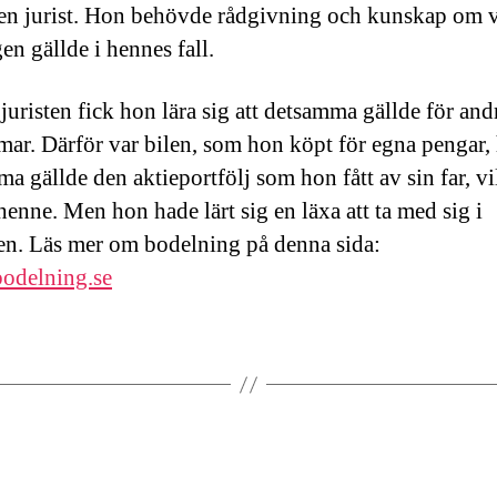
 en jurist. Hon behövde rådgivning och kunskap om 
en gällde i hennes fall.
uristen fick hon lära sig att detsamma gällde för and
ar. Därför var bilen, som hon köpt för egna pengar,
a gällde den aktieportfölj som hon fått av sin far, vi
henne. Men hon hade lärt sig en läxa att ta med sig i
en. Läs mer om bodelning på denna sida:
odelning.se