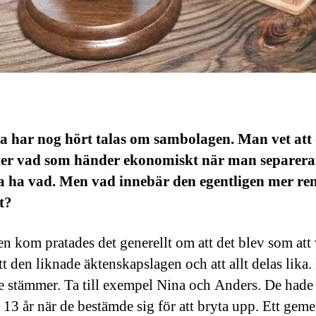
ta har nog hört talas om sambolagen. Man vet att
ver vad som händer ekonomiskt när man separera
a ha vad. Men vad innebär den egentligen mer re
t?
en kom pratades det generellt om att det blev som att
tt den liknade äktenskapslagen och att allt delas lika
e stämmer. Ta till exempel Nina och Anders. De hade 
 13 år när de bestämde sig för att bryta upp. Ett gem