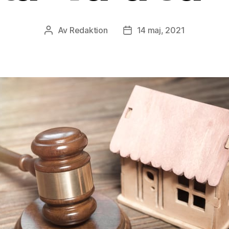
Av
Redaktion
14 maj, 2021
Inläggsförfattare
Inläggsdatum