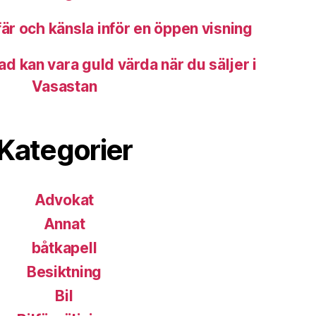
är och känsla inför en öppen visning
d kan vara guld värda när du säljer i
Vasastan
Kategorier
Advokat
Annat
båtkapell
Besiktning
Bil