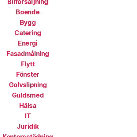
Bilförsäljning
Boende
Bygg
Catering
Energi
Fasadmålning
Flytt
Fönster
Golvslipning
Guldsmed
Hälsa
IT
Juridik
Kontorsstädning