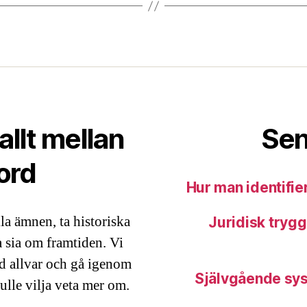
allt mellan
Sen
ord
Hur man identifier
a ämnen, ta historiska
Juridisk trygg
a sia om framtiden. Vi
d allvar och gå igenom
Självgående sys
ulle vilja veta mer om.