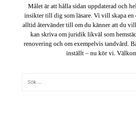
Målet är att hålla sidan uppdaterad och he
insikter till dig som läsare. Vi vill skapa 
alltid återvänder till om du känner att du vil
kan skriva om juridik likväl som hemstädn
renovering och om exempelvis tandvård. Båg
inställt – nu kör vi. Välk
Sök
efter: