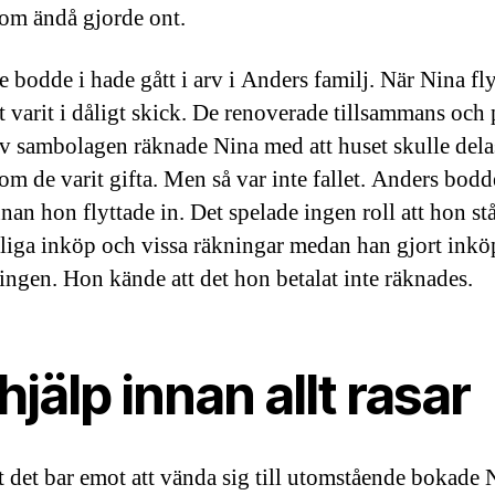
som ändå gjorde ont.
e bodde i hade gått i arv i Anders familj. När Nina fly
t varit i dåligt skick. De renoverade tillsammans och 
v sambolagen räknade Nina med att huset skulle dela
om de varit gifta. Men så var inte fallet. Anders bodd
nan hon flyttade in. Det spelade ingen roll att hon stå
gliga inköp och vissa räkningar medan han gjort inköp
ingen. Hon kände att det hon betalat inte räknades.
hjälp innan allt rasar
tt det bar emot att vända sig till utomstående bokade 